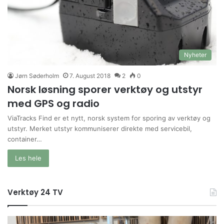
Nyheter
Jørn Søderholm
7. August 2018
2
0
Norsk løsning sporer verktøy og utstyr
med GPS og radio
ViaTracks Find er et nytt, norsk system for sporing av verktøy og
utstyr. Merket utstyr kommuniserer direkte med servicebil,
container…
Les hele
Verktøy 24 TV