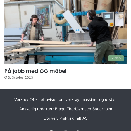
Video
På jobb med GG möbel
3. October 2023
Verktøy 24 - nettavisen om verktøy, maskiner og utstyr.
Ansvarlig redaktør: Brage Thorbjørnsen Søderholm
Utgiver:
Praktisk Talt AS