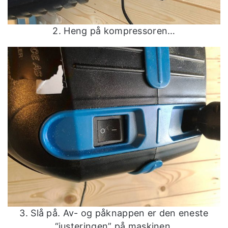
2. Heng på kompressoren…
3. Slå på. Av- og påknappen er den eneste
“justeringen” på maskinen.