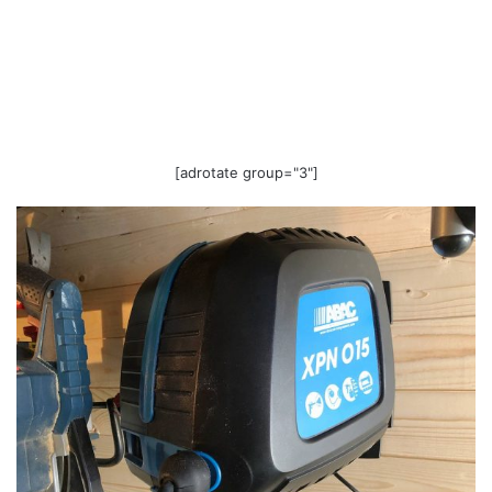
[adrotate group="3"]