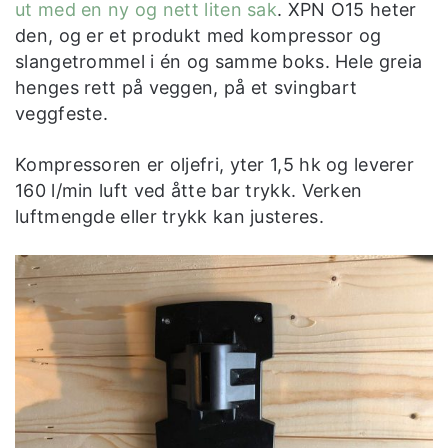
ut med en ny og nett liten sak
. XPN O15 heter
den, og er et produkt med kompressor og
slangetrommel i én og samme boks. Hele greia
henges rett på veggen, på et svingbart
veggfeste.
Kompressoren er oljefri, yter 1,5 hk og leverer
160 l/min luft ved åtte bar trykk. Verken
luftmengde eller trykk kan justeres.