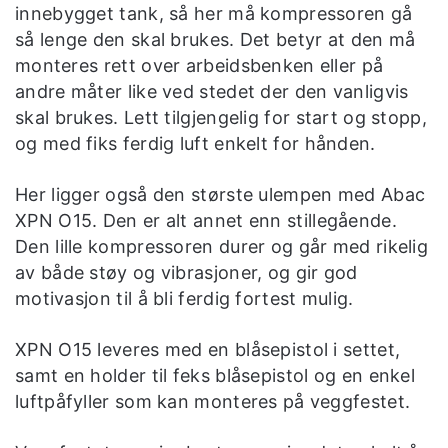
innebygget tank, så her må kompressoren gå
så lenge den skal brukes. Det betyr at den må
monteres rett over arbeidsbenken eller på
andre måter like ved stedet der den vanligvis
skal brukes. Lett tilgjengelig for start og stopp,
og med fiks ferdig luft enkelt for hånden.
Her ligger også den største ulempen med Abac
XPN O15. Den er alt annet enn stillegående.
Den lille kompressoren durer og går med rikelig
av både støy og vibrasjoner, og gir god
motivasjon til å bli ferdig fortest mulig.
XPN O15 leveres med en blåsepistol i settet,
samt en holder til feks blåsepistol og en enkel
luftpåfyller som kan monteres på veggfestet.