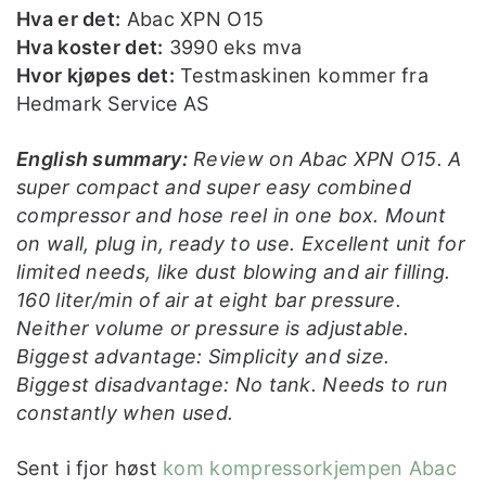
Hva er det:
Abac XPN O15
Hva koster det:
3990 eks mva
Hvor kjøpes det:
Testmaskinen kommer fra
Hedmark Service AS
English summary:
Review on Abac XPN O15. A
super compact and super easy combined
compressor and hose reel in one box. Mount
on wall, plug in, ready to use. Excellent unit for
limited needs, like dust blowing and air filling.
160 liter/min of air at eight bar pressure.
Neither volume or pressure is adjustable.
Biggest advantage: Simplicity and size.
Biggest disadvantage: No tank. Needs to run
constantly when used.
Sent i fjor høst
kom kompressorkjempen Abac