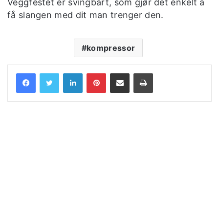
Veggfestet er svingbart, som gjør det enkelt å
få slangen med dit man trenger den.
kompressor
LinkedIn
Pinterest
Share via Email
Print