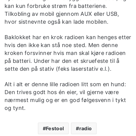
kan kun forbruke strøm fra batteriene.
Tilkobling av mobil gjennom AUX eller USB,
hvor sistnevnte også kan lade mobilen.
Baklokket har en krok radioen kan henges etter
hvis den ikke kan stå noe sted. Men denne
kroken forsvinner hvis man skal kjøre radioen
på batteri. Under har den et skruefeste til å
sette den på stativ (feks laserstativ e.l.).
Alt i alt er denne lille radioen litt som en hund:
Den trives godt hos én eier, vil gjerne være
nærmest mulig og er en god følgesvenn i tykt
og tynt.
Festool
radio