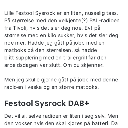
Lille Festool Sysrock er en liten, nusselig tass.
På størrelse med den velkjente(?) PAL-radioen
fra Tivoli, hvis det sier deg noe. Evt på
størrelse med en kilo sukker, hvis det sier deg
noe mer. Hadde jeg gått på jobb med en
matboks på den størrelsen, så hadde
blitt supplering med en trailergrill før den
arbeidsdagen var slutt. Om du skjønner.
Men jeg skulle gjerne gått på jobb med denne
radioen i veska og en større matboks.
Festool Sysrock DAB+
Det vil si, selve radioen er liten i seg selv. Men
den vokser hvis den skal kjøres på batteri. Da