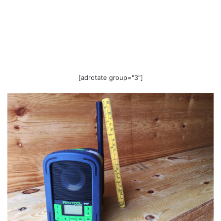
[adrotate group="3"]