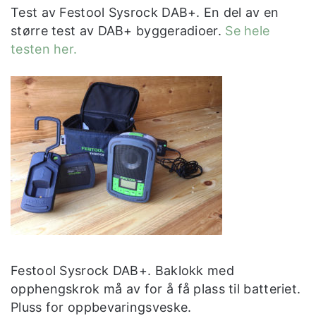
Test av Festool Sysrock DAB+. En del av en
større test av DAB+ byggeradioer.
Se hele
testen her.
Festool Sysrock DAB+. Baklokk med
opphengskrok må av for å få plass til batteriet.
Pluss for oppbevaringsveske.