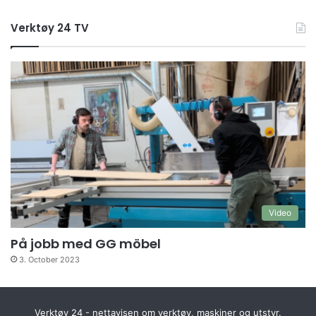
Verktøy 24 TV
Video
På jobb med GG möbel
3. October 2023
Verktøy 24 - nettavisen om verktøy, maskiner og utstyr.