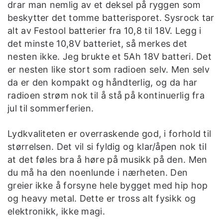
drar man nemlig av et deksel på ryggen som
beskytter det tomme batterisporet. Sysrock tar
alt av Festool batterier fra 10,8 til 18V. Legg i
det minste 10,8V batteriet, så merkes det
nesten ikke. Jeg brukte et 5Ah 18V batteri. Det
er nesten like stort som radioen selv. Men selv
da er den kompakt og håndterlig, og da har
radioen strøm nok til å stå på kontinuerlig fra
jul til sommerferien.
Lydkvaliteten er overraskende god, i forhold til
størrelsen. Det vil si fyldig og klar/åpen nok til
at det føles bra å høre på musikk på den. Men
du må ha den noenlunde i nærheten. Den
greier ikke å forsyne hele bygget med hip hop
og heavy metal. Dette er tross alt fysikk og
elektronikk, ikke magi.