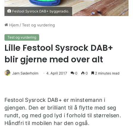
Festool Sysrock DAB+ byggeradio.
Hjem
/
Test og vurdering
Test og vurdering
Lille Festool Sysrock DAB+
blir gjerne med over alt
Jørn Søderholm
4. April 2017
0
0
2 minutes read
Festool Sysrock DAB+ er minstemann i
gjengen. Den er brilliant til å flytte med seg
rundt, og med god lyd i forhold til størrelsen.
Håndfri til mobilen har den også.