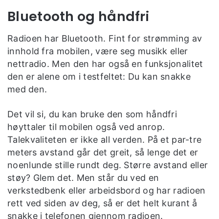
Bluetooth og håndfri
Radioen har Bluetooth. Fint for strømming av
innhold fra mobilen, være seg musikk eller
nettradio. Men den har også en funksjonalitet
den er alene om i testfeltet: Du kan snakke
med den.
Det vil si, du kan bruke den som håndfri
høyttaler til mobilen også ved anrop.
Talekvaliteten er ikke all verden. På et par-tre
meters avstand går det greit, så lenge det er
noenlunde stille rundt deg. Større avstand eller
støy? Glem det. Men står du ved en
verkstedbenk eller arbeidsbord og har radioen
rett ved siden av deg, så er det helt kurant å
snakke i telefonen gjennom radioen.