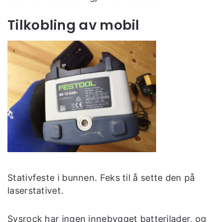
Tilkobling av mobil
Stativfeste i bunnen. Feks til å sette den på
laserstativet.
Sysrock har ingen innebygget batterilader, og