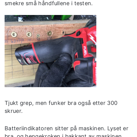
smekre små håndfullene i testen.
Tjukt grep, men funker bra også etter 300
skruer.
Batteriindikatoren sitter på maskinen. Lyset er
bra, og hengekroken i bakkant av maskinen