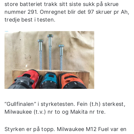
store batteriet trakk sitt siste sukk på skrue
nummer 291. Omregnet blir det 97 skruer pr Ah,
tredje best i testen.
“Gullfinalen” i styrketesten. Fein (t.h) sterkest,
Milwaukee (t.v.) nr to og Makita nr tre.
Styrken er på topp. Milwaukee M12 Fuel var en