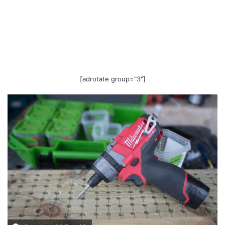
[adrotate group="3"]