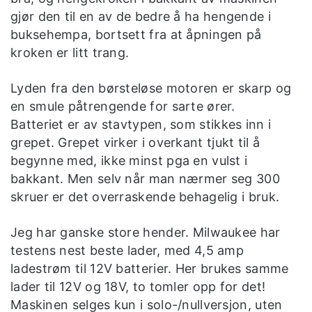
gjør den til en av de bedre å ha hengende i
buksehempa, bortsett fra at åpningen på
kroken er litt trang.
Lyden fra den børsteløse motoren er skarp og
en smule påtrengende for sarte ører.
Batteriet er av stavtypen, som stikkes inn i
grepet. Grepet virker i overkant tjukt til å
begynne med, ikke minst pga en vulst i
bakkant. Men selv når man nærmer seg 300
skruer er det overraskende behagelig i bruk.
Jeg har ganske store hender. Milwaukee har
testens nest beste lader, med 4,5 amp
ladestrøm til 12V batterier. Her brukes samme
lader til 12V og 18V, to tomler opp for det!
Maskinen selges kun i solo-/nullversjon, uten