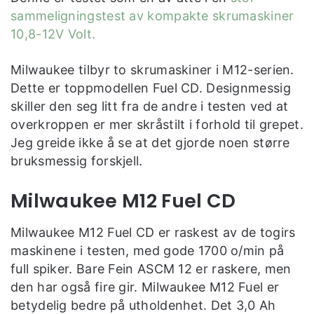
sammeligningstest av kompakte skrumaskiner
10,8-12V Volt.
Milwaukee tilbyr to skrumaskiner i M12-serien.
Dette er toppmodellen Fuel CD. Designmessig
skiller den seg litt fra de andre i testen ved at
overkroppen er mer skråstilt i forhold til grepet.
Jeg greide ikke å se at det gjorde noen større
bruksmessig forskjell.
Milwaukee M12 Fuel CD
Milwaukee M12 Fuel CD er raskest av de togirs
maskinene i testen, med gode 1700 o/min på
full spiker. Bare Fein ASCM 12 er raskere, men
den har også fire gir. Milwaukee M12 Fuel er
betydelig bedre på utholdenhet. Det 3,0 Ah