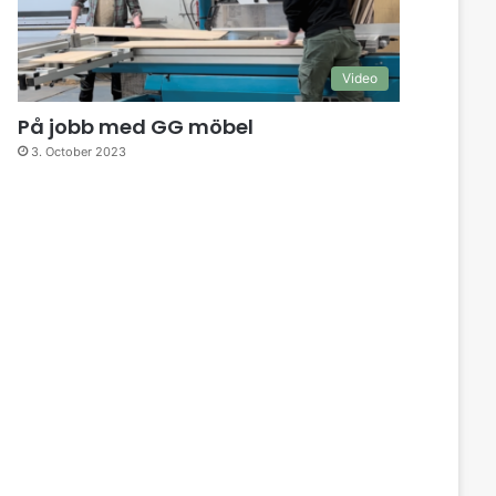
Video
På jobb med GG möbel
3. October 2023