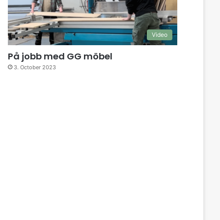
Video
På jobb med GG möbel
3. October 2023