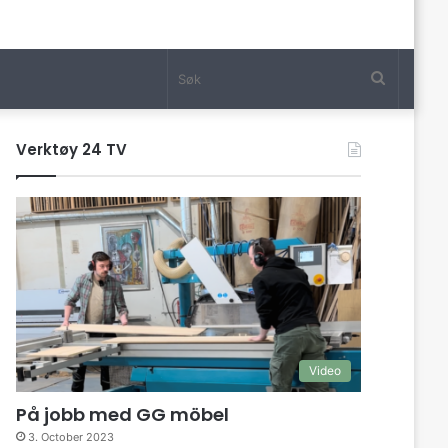
Søk
Verktøy 24 TV
Video
På jobb med GG möbel
3. October 2023