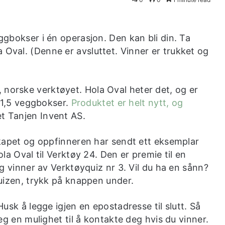
eggbokser i én operasjon. Den kan bli din. Ta
 Oval. (Denne er avsluttet. Vinner er trukket og
 norske verktøyet. Hola Oval heter det, og er
il 1,5 veggbokser.
Produktet er helt nytt, og
et Tanjen Invent AS.
kapet og oppfinneren har sendt ett eksemplar
la Oval til Verktøy 24. Den er premie til en
ig vinner av Verktøyquiz nr 3. Vil du ha en sånn?
uizen, trykk på knappen under.
usk å legge igjen en epostadresse til slutt. Så
eg en mulighet til å kontakte deg hvis du vinner.