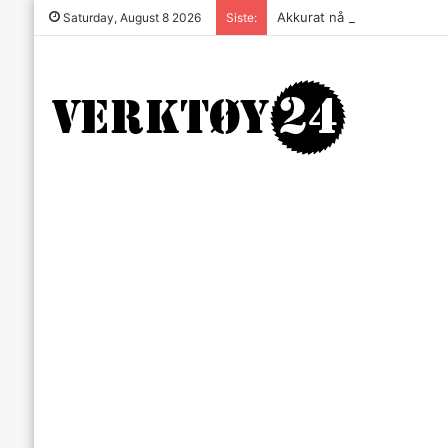
Akkurat nå er batteri-bordsa
Saturday, August 8 2026
Siste: