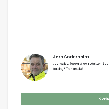
Jørn Søderholm
Journalist, fotograf og redaktør. Spes
forslag? Ta kontakt!
Skri