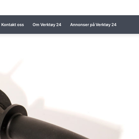
Kontakt oss
Om Verktøy 24
Annonser på Verktøy 24