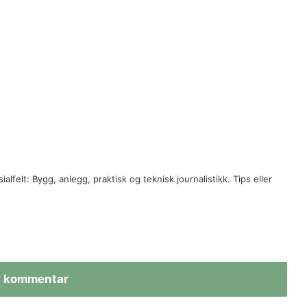
ialfelt: Bygg, anlegg, praktisk og teknisk journalistikk. Tips eller
v kommentar