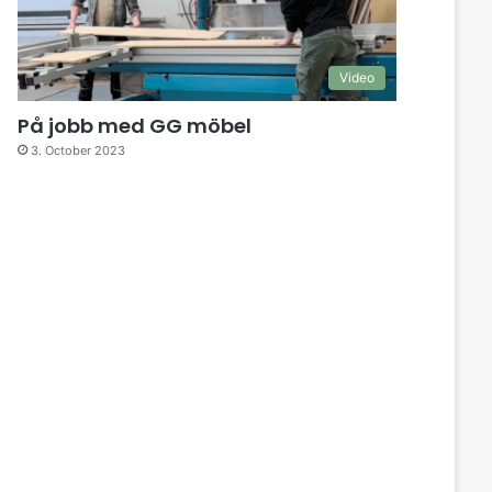
Video
På jobb med GG möbel
3. October 2023