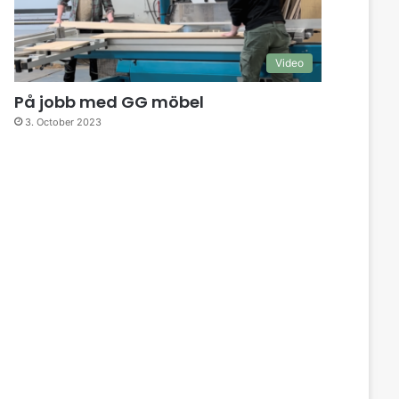
Video
På jobb med GG möbel
3. October 2023