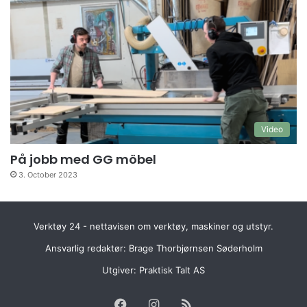
Video
På jobb med GG möbel
3. October 2023
Verktøy 24 - nettavisen om verktøy, maskiner og utstyr.
Ansvarlig redaktør: Brage Thorbjørnsen Søderholm
Utgiver:
Praktisk Talt AS
Facebook
Instagram
RSS