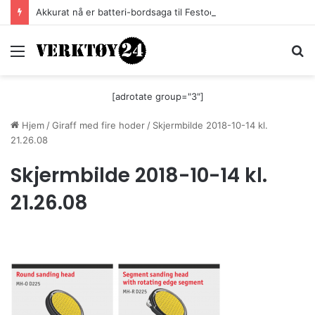
Akkurat nå er batteri-bordsaga til Festool billigere
Meny
S
[adrotate group="3"]
Hjem
/
Giraff med fire hoder
/
Skjermbilde 2018-10-14 kl.
21.26.08
Skjermbilde 2018-10-14 kl.
21.26.08