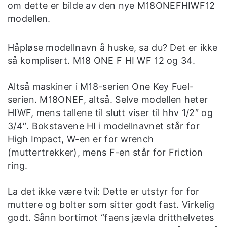
om dette er bilde av den nye M18ONEFHIWF12
modellen.
Håpløse modellnavn å huske, sa du? Det er ikke
så komplisert. M18 ONE F HI WF 12 og 34.
Altså maskiner i M18-serien One Key Fuel-
serien. M18ONEF, altså. Selve modellen heter
HIWF, mens tallene til slutt viser til hhv 1/2″ og
3/4″. Bokstavene HI i modellnavnet står for
High Impact, W-en er for wrench
(muttertrekker), mens F-en står for Friction
ring.
La det ikke være tvil: Dette er utstyr for for
muttere og bolter som sitter godt fast. Virkelig
godt. Sånn bortimot “faens jævla dritthelvetes