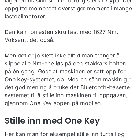
laget en maskin som er utrolig sterk i klypa. Det
oppgitte momentet overstiger moment i mange
lastebilmotorer.
Den kan forresten skru fast med 1627 Nm.
Voksent, det også.
Men det er jo slett ikke alltid man trenger å
slippe alle Nm-ene løs på den stakkars bolten
på én gang. Godt at maskinen er satt opp for
One Key-systemet, da. Med en sånn maskin gir
det god mening å bruke det Bluetooth-baserte
systemet til å stille inn maskinen til oppgaven,
gjennom One Key appen på mobilen.
Stille inn med One Key
Her kan man for eksempel stille inn turtall og