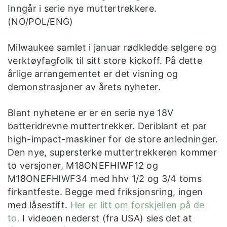
Inngår i serie nye muttertrekkere.
(NO/POL/ENG)
Milwaukee samlet i januar rødkledde selgere og
verktøyfagfolk til sitt store kickoff. På dette
årlige arrangementet er det visning og
demonstrasjoner av årets nyheter.
Blant nyhetene er er en serie nye 18V
batteridrevne muttertrekker. Deriblant et par
high-impact-maskiner for de store anledninger.
Den nye, supersterke muttertrekkeren kommer
to versjoner, M18ONEFHIWF12 og
M18ONEFHIWF34 med hhv 1/2 og 3/4 toms
firkantfeste. Begge med friksjonsring, ingen
med låsestift.
Her er litt om forskjellen på de
to.
I videoen nederst (fra USA) sies det at