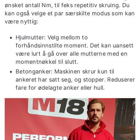
ønsket antall Nm, til feks repetitiv skruing. Du
kan også velge et par særskilte modus som kan
være nyttig:
Hjulmutter: Velg mellom to
forhåndsinnstilte moment. Det kan uansett
være lurt å gå over alle mutterne med en
momentnøkkel til slutt.
Betonganker: Maskinen skrur kun til
ankeret har satt seg, og stopper. Reduserer
fare for ødelagte anker eller hull.