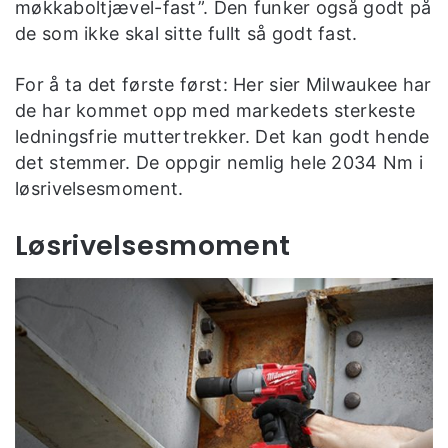
møkkaboltjævel-fast”. Den funker også godt på
de som ikke skal sitte fullt så godt fast.
For å ta det første først: Her sier Milwaukee har
de har kommet opp med markedets sterkeste
ledningsfrie muttertrekker. Det kan godt hende
det stemmer. De oppgir nemlig hele 2034 Nm i
løsrivelsesmoment.
Løsrivelsesmoment