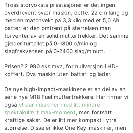
Tross storvokste prestasjoner er det ingen
overdrevent svær maskin, dette. 22 cm lang og
med en matchvekt på 3,3 kilo med et 5,0 Ah
batteri er den omtrent på størrelsen man
forventer av en solid muttertrekker. Det samme
gjelder turtallet på 0-1800 o/min og
slagfrekvensen på 0-2400 slag/minutt.
Prisen? 2 990 eks mva, for nullversjon i HD-
koffert. Dvs maskin uten batteri og lader.
De nye high-impact-maskinene er en del av en
serie nye M18 Fuel muttertrekkere. Her finner vi
også
et par maskiner med litt mindre
spektakulært max-moment
, men fortsatt
kraftige saker. De er litt mer kompakt i ytre
størrelse. Disse er ikke One Key-maskiner, men