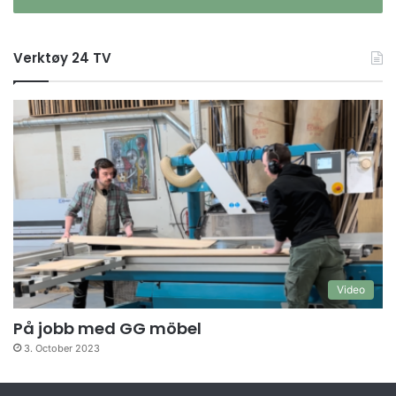
Verktøy 24 TV
Video
På jobb med GG möbel
3. October 2023