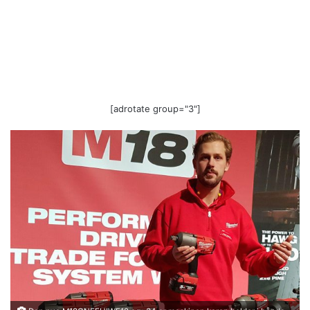
[adrotate group="3"]