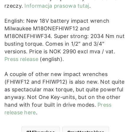
rzeczy.
Informacja prasowa tutaj
.
English: New 18V battery impact wrench
Milwaukee M18ONEFHIWF12 and
M18ONEFHIWF34. Super strong: 2034 Nm nut
busting torque. Comes in 1/2″ and 3/4″
versions. Price is NOK 2990 excl mva / vat.
Press release
(english).
A couple of other new impact wrenches
(FHIWF12 and FHIWP12) is also new. Not quite
as spectacular max torque, but quite powerful
anyway. Not One Key-units, but on the other
hand with four built in drive modes.
Press
release here
.