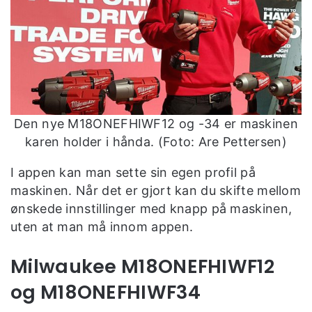
Den nye M18ONEFHIWF12 og -34 er maskinen
karen holder i hånda. (Foto: Are Pettersen)
I appen kan man sette sin egen profil på
maskinen. Når det er gjort kan du skifte mellom
ønskede innstillinger med knapp på maskinen,
uten at man må innom appen.
Milwaukee M18ONEFHIWF12
og M18ONEFHIWF34