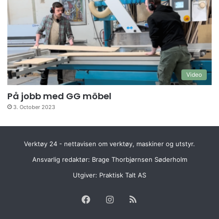
Video
På jobb med GG möbel
3. October 2023
Verktøy 24 - nettavisen om verktøy, maskiner og utstyr.
Ansvarlig redaktør: Brage Thorbjørnsen Søderholm
Utgiver:
Praktisk Talt AS
Facebook
Instagram
RSS