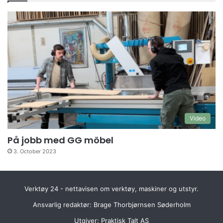
Video
På jobb med GG möbel
3. October 2023
Verktøy 24 - nettavisen om verktøy, maskiner og utstyr.
Ansvarlig redaktør: Brage Thorbjørnsen Søderholm
Utgiver:
Praktisk Talt AS