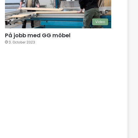
Video
På jobb med GG möbel
3. October 2023