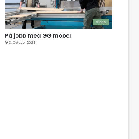
Video
På jobb med GG möbel
3. October 2023