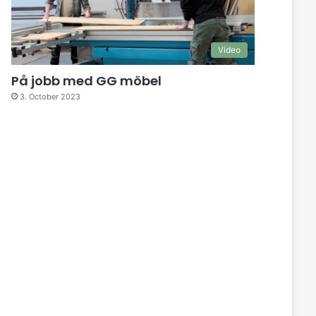
Video
På jobb med GG möbel
3. October 2023