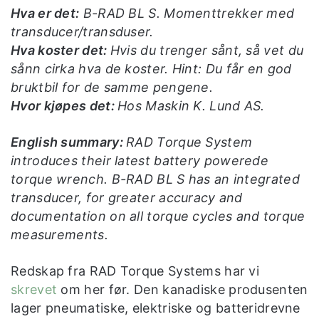
Hva er det:
B-RAD BL S. Momenttrekker med
transducer/transduser.
Hva koster det:
Hvis du trenger sånt, så vet du
sånn cirka hva de koster. Hint: Du får en god
bruktbil for de samme pengene.
Hvor kjøpes det:
Hos Maskin K. Lund AS.
English summary:
RAD Torque System
introduces their latest battery powerede
torque wrench. B-RAD BL S has an integrated
transducer, for greater accuracy and
documentation on all torque cycles and torque
measurements.
Redskap fra RAD Torque Systems har vi
skrevet
om her før. Den kanadiske produsenten
lager pneumatiske, elektriske og batteridrevne