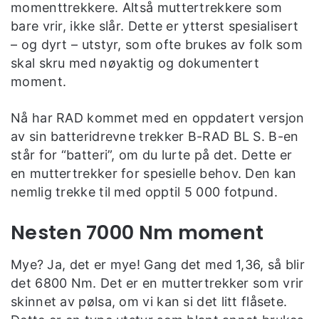
momenttrekkere. Altså muttertrekkere som
bare vrir, ikke slår. Dette er ytterst spesialisert
– og dyrt – utstyr, som ofte brukes av folk som
skal skru med nøyaktig og dokumentert
moment.
Nå har RAD kommet med en oppdatert versjon
av sin batteridrevne trekker B-RAD BL S. B-en
står for “batteri”, om du lurte på det. Dette er
en muttertrekker for spesielle behov. Den kan
nemlig trekke til med opptil 5 000 fotpund.
Nesten 7000 Nm moment
Mye? Ja, det er mye! Gang det med 1,36, så blir
det 6800 Nm. Det er en muttertrekker som vrir
skinnet av pølsa, om vi kan si det litt flåsete.