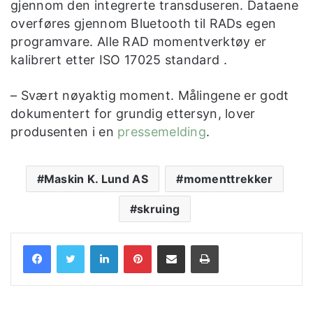
gjennom den integrerte transduseren. Dataene
overføres gjennom Bluetooth til RADs egen
programvare. Alle RAD momentverktøy er
kalibrert etter ISO 17025 standard .
– Svært nøyaktig moment. Målingene er godt
dokumentert for grundig ettersyn, lover
produsenten i en
pressemelding
.
Maskin K. Lund AS
momenttrekker
skruing
LinkedIn
Pinterest
Share via Email
Print