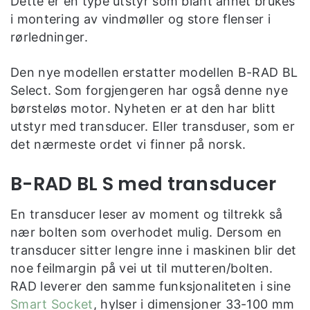
Dette er en type utstyr som blant annet brukes
i montering av vindmøller og store flenser i
rørledninger.
Den nye modellen erstatter modellen B-RAD BL
Select. Som forgjengeren har også denne nye
børsteløs motor. Nyheten er at den har blitt
utstyr med transducer. Eller transduser, som er
det nærmeste ordet vi finner på norsk.
B-RAD BL S med transducer
En transducer leser av moment og tiltrekk så
nær bolten som overhodet mulig. Dersom en
transducer sitter lengre inne i maskinen blir det
noe feilmargin på vei ut til mutteren/bolten.
RAD leverer den samme funksjonaliteten i sine
Smart Socket
, hylser i dimensjoner 33-100 mm