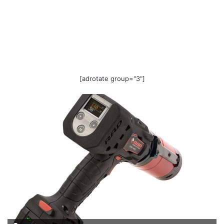
[adrotate group="3"]