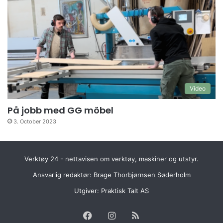
Video
På jobb med GG möbel
3. October 2023
Verktøy 24 - nettavisen om verktøy, maskiner og utstyr.
Ansvarlig redaktør: Brage Thorbjørnsen Søderholm
Utgiver:
Praktisk Talt AS
Facebook
Instagram
RSS