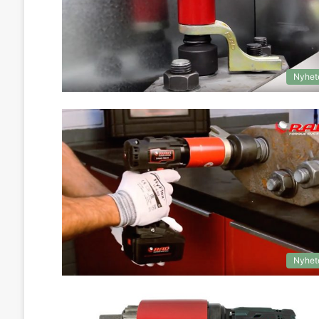
Nyhet
Nyhet