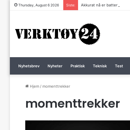
Akkurat nå er batteri-bordsa
Thursday, August 6 2026
Siste:
Nyhetsbrev
Nyheter
Praktisk
Teknisk
Test
Hjem
/
momenttrekker
momenttrekker