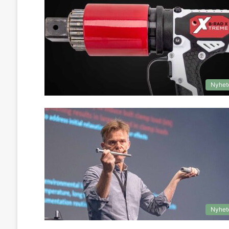
Nyhet
Nyhet