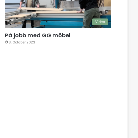
Video
På jobb med GG möbel
3. October 2023