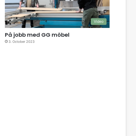
Video
På jobb med GG möbel
3. October 2023