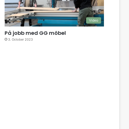
Video
På jobb med GG möbel
3. October 2023