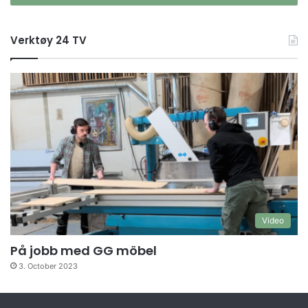
Verktøy 24 TV
Video
På jobb med GG möbel
3. October 2023