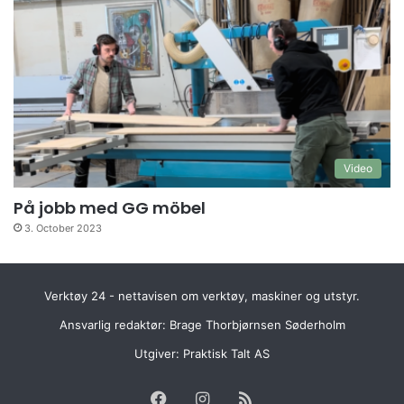
Video
På jobb med GG möbel
3. October 2023
Verktøy 24 - nettavisen om verktøy, maskiner og utstyr.
Ansvarlig redaktør: Brage Thorbjørnsen Søderholm
Utgiver:
Praktisk Talt AS
Facebook
Instagram
RSS