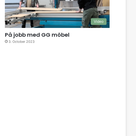
Video
På jobb med GG möbel
3. October 2023