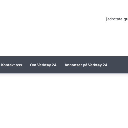
ga til Festool billigere
[adrotate g
Kontakt oss
Om Verktøy 24
Annonser på Verktøy 24