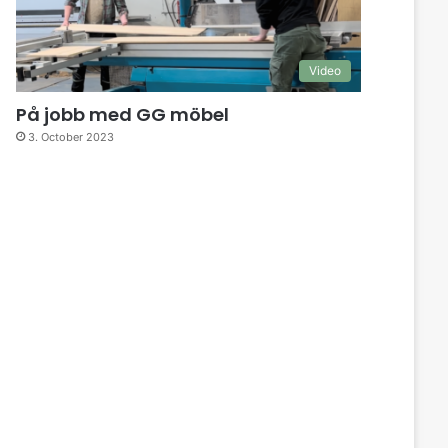
Video
På jobb med GG möbel
3. October 2023