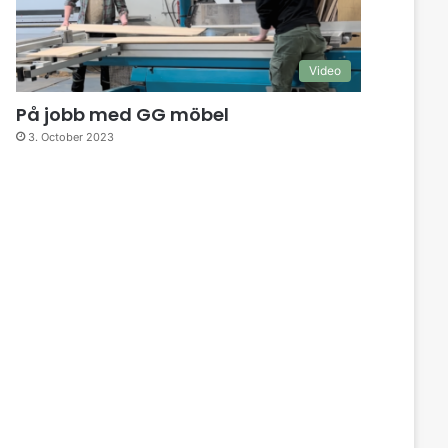
Video
På jobb med GG möbel
3. October 2023