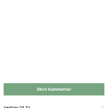
Skriv kommentar
Verktøy 24 TV