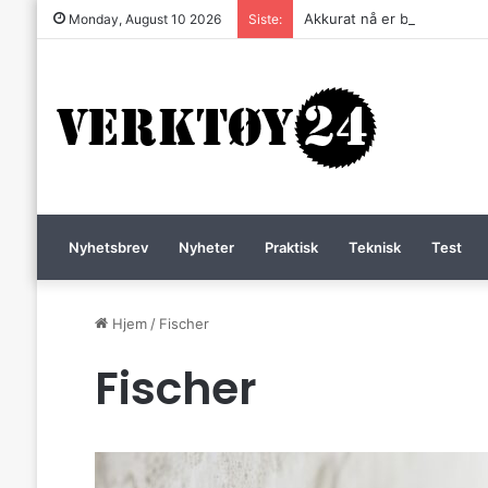
Akkurat nå er batteri-bordsa
Monday, August 10 2026
Siste:
Nyhetsbrev
Nyheter
Praktisk
Teknisk
Test
Hjem
/
Fischer
Fischer