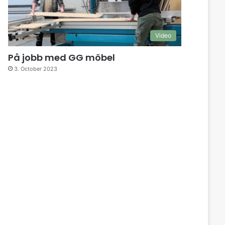
Video
På jobb med GG möbel
3. October 2023