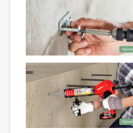
Nyhet
Nyhet