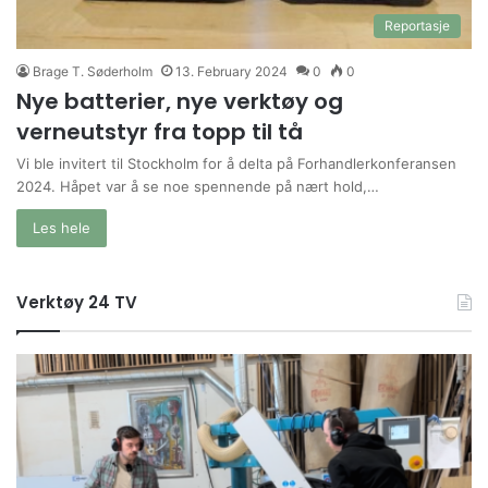
Reportasje
Brage T. Søderholm
13. February 2024
0
0
Nye batterier, nye verktøy og
verneutstyr fra topp til tå
Vi ble invitert til Stockholm for å delta på Forhandlerkonferansen
2024. Håpet var å se noe spennende på nært hold,…
Les hele
Verktøy 24 TV