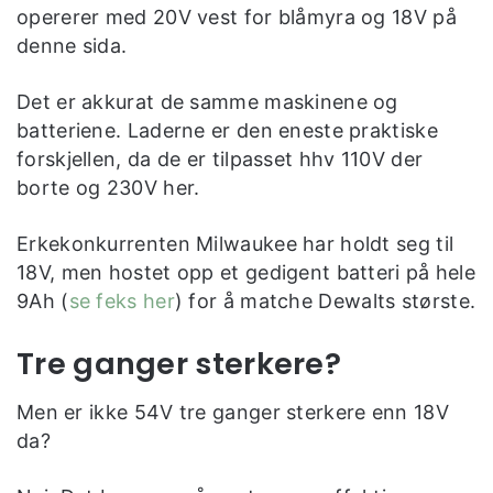
opererer med 20V vest for blåmyra og 18V på
denne sida.
Det er akkurat de samme maskinene og
batteriene. Laderne er den eneste praktiske
forskjellen, da de er tilpasset hhv 110V der
borte og 230V her.
Erkekonkurrenten Milwaukee har holdt seg til
18V, men hostet opp et gedigent batteri på hele
9Ah (
se feks her
) for å matche Dewalts største.
Tre ganger sterkere?
Men er ikke 54V tre ganger sterkere enn 18V
da?