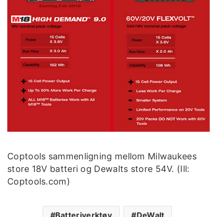
Coptools sammenligning mellom Milwaukees
store 18V batteri og Dewalts store 54V. (Ill:
Coptools.com)
Batteriverktøy
DeWalt