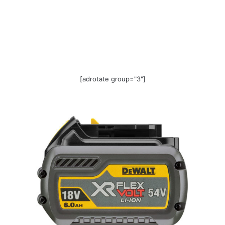
[adrotate group="3"]