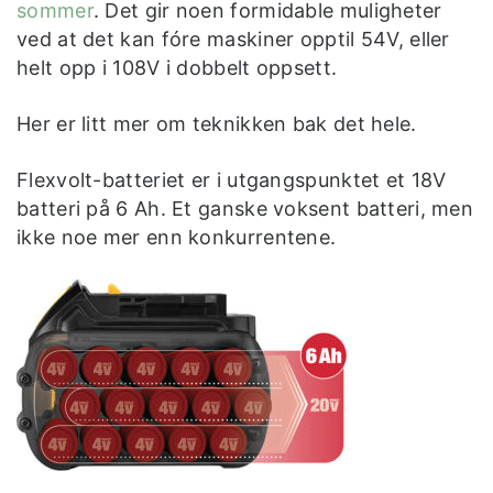
sommer
. Det gir noen formidable muligheter
ved at det kan fóre maskiner opptil 54V, eller
helt opp i 108V i dobbelt oppsett.
Her er litt mer om teknikken bak det hele.
Flexvolt-batteriet er i utgangspunktet et 18V
batteri på 6 Ah. Et ganske voksent batteri, men
ikke noe mer enn konkurrentene.