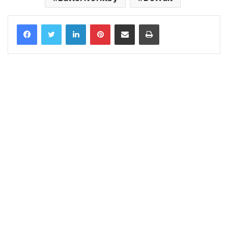
LinkedIn
Pinterest
Share via Email
Print