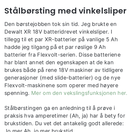
Stålbørsting med vinkelsliper
Den børstejobben tok sin tid. Jeg brukte en
Dewalt XR 18V batteridrevet vinkelsliper. I
tillegg til et par XR-batterier på vanlige 5 Ah
hadde jeg tilgang på et par røslige 9 Ah
batterier fra Flexvolt-serien. Disse batteriene
har blant annet den egenskapen at de kan
brukes både på rene 18V maskiner av tidligere
generasjoner (med slide-batterier) og de nye
Flexvolt-maskinene som operer med høyere
spenning.
Mer om den vekslingsfunksjonen her.
Stålbørstingen ga en anledning til å prøve i
praksis hva amperetimer (Ah, ja) har å bety for
brukstiden. Du vet det antakelig godt allerede:
Jo mer Ah, jo mer brukstid.