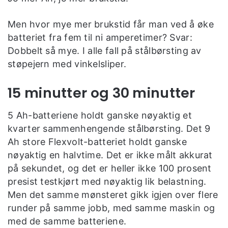
Men hvor mye mer brukstid får man ved å øke
batteriet fra fem til ni amperetimer? Svar:
Dobbelt så mye. I alle fall på stålbørsting av
støpejern med vinkelsliper.
15 minutter og 30 minutter
5 Ah-batteriene holdt ganske nøyaktig et
kvarter sammenhengende stålbørsting. Det 9
Ah store Flexvolt-batteriet holdt ganske
nøyaktig en halvtime. Det er ikke målt akkurat
på sekundet, og det er heller ikke 100 prosent
presist testkjørt med nøyaktig lik belastning.
Men det samme mønsteret gikk igjen over flere
runder på samme jobb, med samme maskin og
med de samme batteriene.