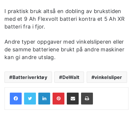
I praktisk bruk altså en dobling av brukstiden
med et 9 Ah Flexvolt batteri kontra et 5 Ah XR
batteri fra i fjor.
Andre typer oppgaver med vinkelsliperen eller
de samme batteriene brukt på andre maskiner
kan gi andre utslag.
Batteriverktøy
DeWalt
vinkelsliper
LinkedIn
Pinterest
Share via Email
Print