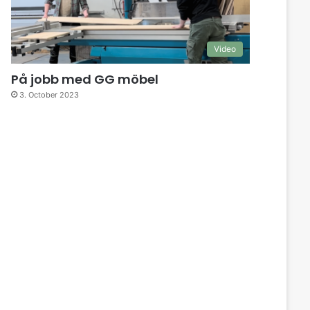
Video
På jobb med GG möbel
3. October 2023