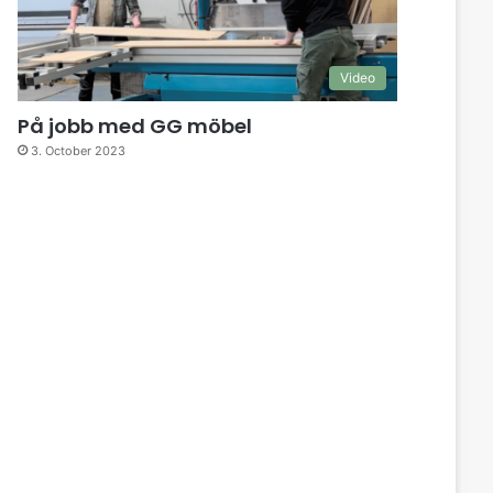
Video
På jobb med GG möbel
3. October 2023