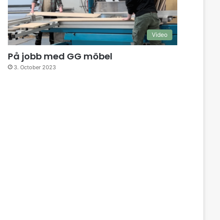
Video
På jobb med GG möbel
3. October 2023