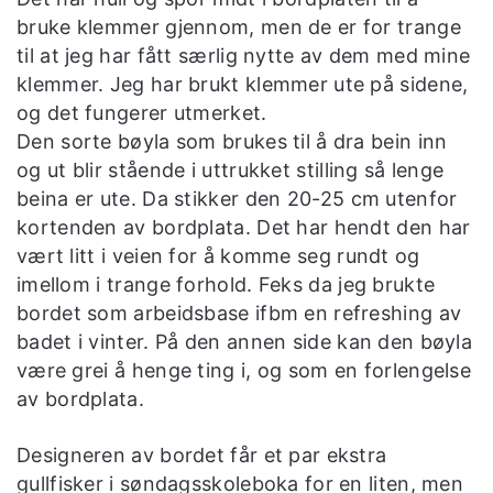
bruke klemmer gjennom, men de er for trange
til at jeg har fått særlig nytte av dem med mine
klemmer. Jeg har brukt klemmer ute på sidene,
og det fungerer utmerket.
Den sorte bøyla som brukes til å dra bein inn
og ut blir stående i uttrukket stilling så lenge
beina er ute. Da stikker den 20-25 cm utenfor
kortenden av bordplata. Det har hendt den har
vært litt i veien for å komme seg rundt og
imellom i trange forhold. Feks da jeg brukte
bordet som arbeidsbase ifbm en refreshing av
badet i vinter. På den annen side kan den bøyla
være grei å henge ting i, og som en forlengelse
av bordplata.
Designeren av bordet får et par ekstra
gullfisker i søndagsskoleboka for en liten, men