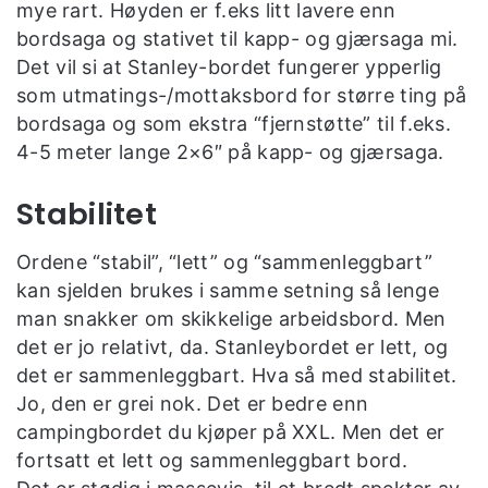
mye rart. Høyden er f.eks litt lavere enn
bordsaga og stativet til kapp- og gjærsaga mi.
Det vil si at Stanley-bordet fungerer ypperlig
som utmatings-/mottaksbord for større ting på
bordsaga og som ekstra “fjernstøtte” til f.eks.
4-5 meter lange 2×6″ på kapp- og gjærsaga.
Stabilitet
Ordene “stabil”, “lett” og “sammenleggbart”
kan sjelden brukes i samme setning så lenge
man snakker om skikkelige arbeidsbord. Men
det er jo relativt, da. Stanleybordet er lett, og
det er sammenleggbart. Hva så med stabilitet.
Jo, den er grei nok. Det er bedre enn
campingbordet du kjøper på XXL. Men det er
fortsatt et lett og sammenleggbart bord.