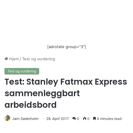
[adrotate group="3"]
Hjem
/
Test og vurdering
Test og vurdering
Test: Stanley Fatmax Express
sammenleggbart
arbeidsbord
Jørn Søderholm
28. April 2017
0
0
4 minutes read