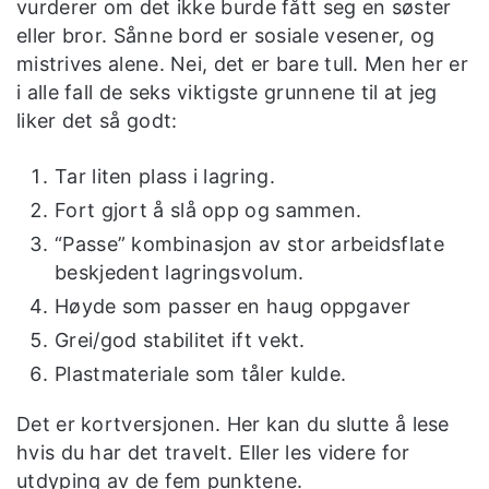
vurderer om det ikke burde fått seg en søster
eller bror. Sånne bord er sosiale vesener, og
mistrives alene. Nei, det er bare tull. Men her er
i alle fall de seks viktigste grunnene til at jeg
liker det så godt:
Tar liten plass i lagring.
Fort gjort å slå opp og sammen.
“Passe” kombinasjon av stor arbeidsflate
beskjedent lagringsvolum.
Høyde som passer en haug oppgaver
Grei/god stabilitet ift vekt.
Plastmateriale som tåler kulde.
Det er kortversjonen. Her kan du slutte å lese
hvis du har det travelt. Eller les videre for
utdyping av de fem punktene.