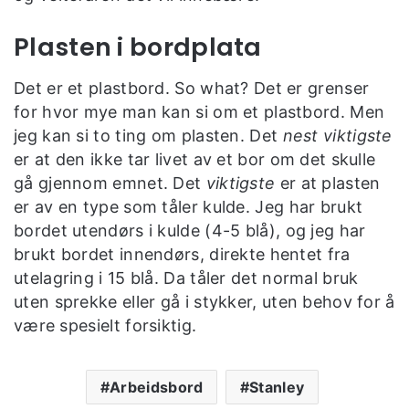
Plasten i bordplata
Det er et plastbord. So what? Det er grenser
for hvor mye man kan si om et plastbord. Men
jeg kan si to ting om plasten. Det
nest viktigste
er at den ikke tar livet av et bor om det skulle
gå gjennom emnet. Det
viktigste
er at plasten
er av en type som tåler kulde. Jeg har brukt
bordet utendørs i kulde (4-5 blå), og jeg har
brukt bordet innendørs, direkte hentet fra
utelagring i 15 blå. Da tåler det normal bruk
uten sprekke eller gå i stykker, uten behov for å
være spesielt forsiktig.
Arbeidsbord
Stanley