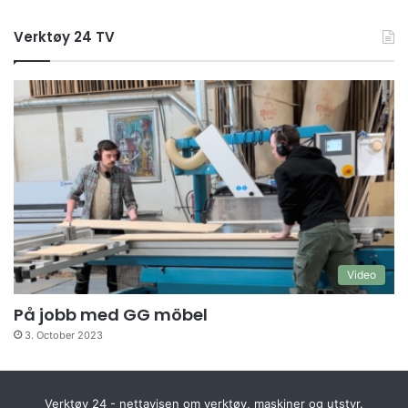
Verktøy 24 TV
Video
På jobb med GG möbel
3. October 2023
Verktøy 24 - nettavisen om verktøy, maskiner og utstyr.