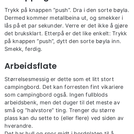
Trykk på knappen “push”. Dra i den sorte bøyla.
Dermed kommer metallbeina ut, og smekker i
lås på et par sekunder. Verre er det ikke å gjøre
det bruksklart. Etterpå er det like enkelt: Trykk
på knappen “push”, dytt den sorte bøyla inn.
Smekk, ferdig.
Arbeidsflate
Størrelsesmessig er dette som et litt stort
campingbord. Det kan forresten fint vikariere
som campingbord også. Ingen fullblods
arbeidsbenk, men det duger til det meste av
små og “halvstore” ting. Trenger du større
plass kan du sette to (eller flere) ved siden av
hverandre.
Det har hull og spor midt i bordplaten til å