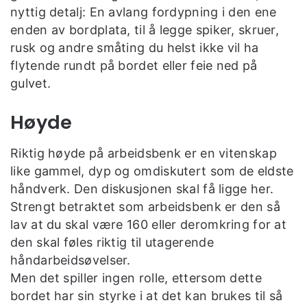
nyttig detalj: En avlang fordypning i den ene
enden av bordplata, til å legge spiker, skruer,
rusk og andre småting du helst ikke vil ha
flytende rundt på bordet eller feie ned på
gulvet.
Høyde
Riktig høyde på arbeidsbenk er en vitenskap
like gammel, dyp og omdiskutert som de eldste
håndverk. Den diskusjonen skal få ligge her.
Strengt betraktet som arbeidsbenk er den så
lav at du skal være 160 eller deromkring for at
den skal føles riktig til utagerende
håndarbeidsøvelser.
Men det spiller ingen rolle, ettersom dette
bordet har sin styrke i at det kan brukes til så