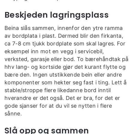
Beskjeden lagringsplass
Beina slås sammen, innenfor den ytre ramma
av bordplata i plast. Dermed blir den firkanta,
ca 7-8 cm tjukk bordplate som skal lagres. For
eksempel inn mot en vegg i servicebil,
verksted, garasje eller bod. To bærehåndtak på
hhv lang- og kortside gjør det kurant flytte og
bære den. Ingen utstikkende bein eller andre
komponenter som hekter seg fast i ting. Lett å
stable/stroppe flere likedanne bord inntil
hverandre er det også. Det er bra, for det er
gode sjanser for at du vil se nytten i flere
sånne.
Slå opp og sammen