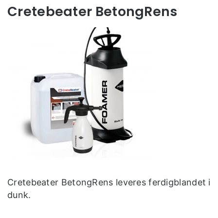
Cretebeater BetongRens
Cretebeater BetongRens leveres ferdigblandet i
dunk.