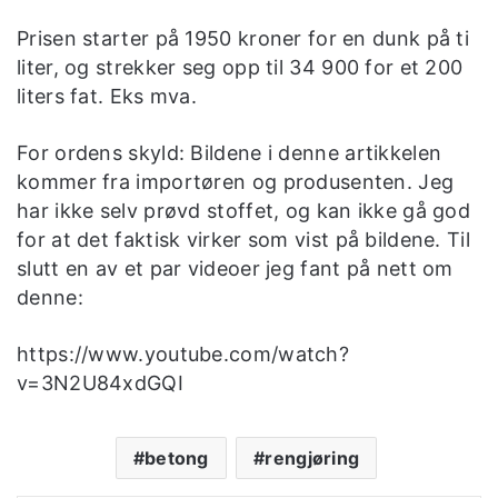
Prisen starter på 1950 kroner for en dunk på ti
liter, og strekker seg opp til 34 900 for et 200
liters fat. Eks mva.
For ordens skyld: Bildene i denne artikkelen
kommer fra importøren og produsenten. Jeg
har ikke selv prøvd stoffet, og kan ikke gå god
for at det faktisk virker som vist på bildene. Til
slutt en av et par videoer jeg fant på nett om
denne:
https://www.youtube.com/watch?
v=3N2U84xdGQI
betong
rengjøring