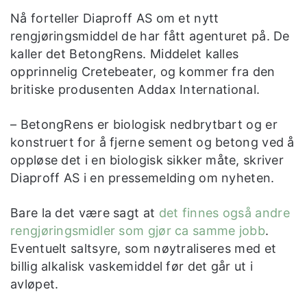
Nå forteller Diaproff AS om et nytt
rengjøringsmiddel de har fått agenturet på. De
kaller det BetongRens. Middelet kalles
opprinnelig Cretebeater, og kommer fra den
britiske produsenten Addax International.
– BetongRens er biologisk nedbrytbart og er
konstruert for å fjerne sement og betong ved å
oppløse det i en biologisk sikker måte, skriver
Diaproff AS i en pressemelding om nyheten.
Bare la det være sagt at
det finnes også andre
rengjøringsmidler som gjør ca samme jobb
.
Eventuelt saltsyre, som nøytraliseres med et
billig alkalisk vaskemiddel før det går ut i
avløpet.