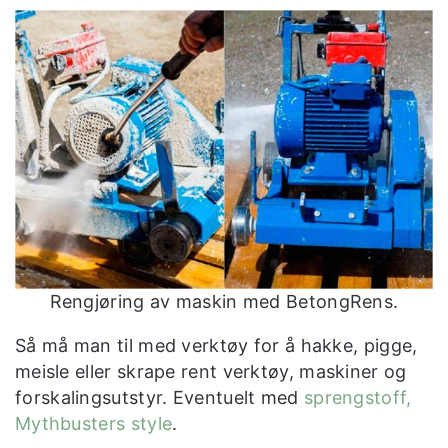
Rengjøring av maskin med BetongRens.
Så må man til med verktøy for å hakke, pigge,
meisle eller skrape rent verktøy, maskiner og
forskalingsutstyr. Eventuelt med
sprengstoff,
Mythbusters style
.