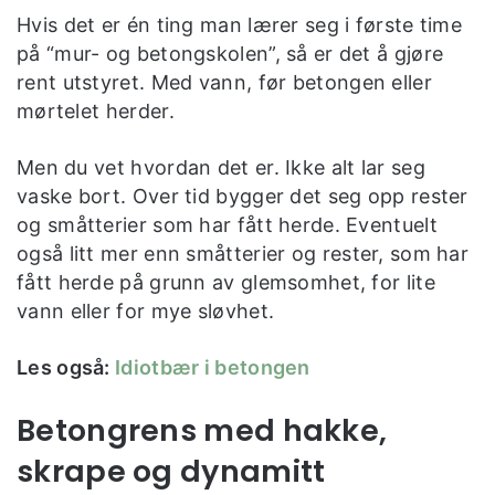
Hvis det er én ting man lærer seg i første time
på “mur- og betongskolen”, så er det å gjøre
rent utstyret. Med vann, før betongen eller
mørtelet herder.
Men du vet hvordan det er. Ikke alt lar seg
vaske bort. Over tid bygger det seg opp rester
og småtterier som har fått herde. Eventuelt
også litt mer enn småtterier og rester, som har
fått herde på grunn av glemsomhet, for lite
vann eller for mye sløvhet.
Les også:
Idiotbær i betongen
Betongrens med hakke,
skrape og dynamitt