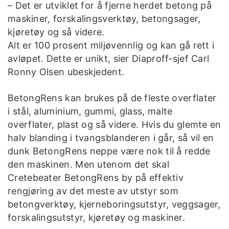
– Det er utviklet for å fjerne herdet betong på
maskiner, forskalingsverktøy, betongsager,
kjøretøy og så videre.
Alt er 100 prosent miljøvennlig og kan gå rett i
avløpet. Dette er unikt, sier Diaproff-sjef Carl
Ronny Olsen ubeskjedent.
BetongRens kan brukes på de fleste overflater
i stål, aluminium, gummi, glass, malte
overflater, plast og så videre. Hvis du glemte en
halv blanding i tvangsblanderen i går, så vil en
dunk BetongRens neppe være nok til å redde
den maskinen. Men utenom det skal
Cretebeater BetongRens by på effektiv
rengjøring av det meste av utstyr som
betongverktøy, kjerneboringsutstyr, veggsager,
forskalingsutstyr, kjøretøy og maskiner.