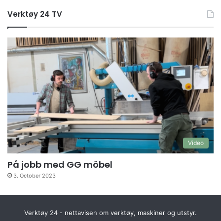
Verktøy 24 TV
Video
På jobb med GG möbel
3. October 2023
Verktøy 24 - nettavisen om verktøy, maskiner og utstyr.