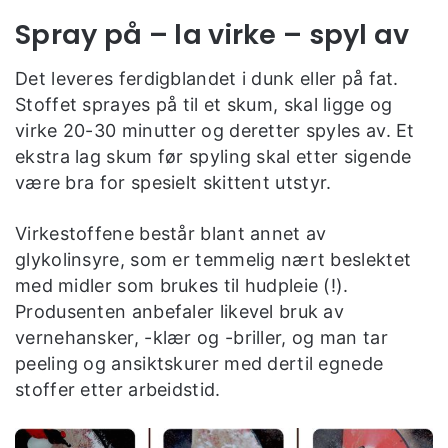
Spray på – la virke – spyl av
Det leveres ferdigblandet i dunk eller på fat.
Stoffet sprayes på til et skum, skal ligge og
virke 20-30 minutter og deretter spyles av. Et
ekstra lag skum før spyling skal etter sigende
være bra for spesielt skittent utstyr.
Virkestoffene består blant annet av
glykolinsyre, som er temmelig nært beslektet
med midler som brukes til hudpleie (!).
Produsenten anbefaler likevel bruk av
vernehansker, -klær og -briller, og man tar
peeling og ansiktskurer med dertil egnede
stoffer etter arbeidstid.