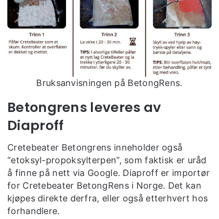
Bruksanvisningen på BetongRens.
Betongrens leveres av
Diaproff
Cretebeater Betongrens inneholder også
“etoksyl-propoksylterpen”, som faktisk er uråd
å finne på nett via Google. Diaproff er importør
for Cretebeater BetongRens i Norge. Det kan
kjøpes direkte derfra, eller også etterhvert hos
forhandlere.