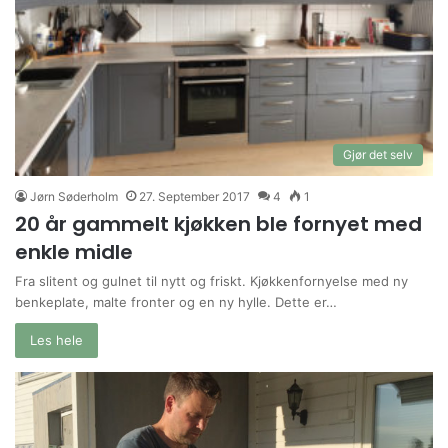
Gjør det selv
Jørn Søderholm
27. September 2017
4
1
20 år gammelt kjøkken ble fornyet med
enkle midle
Fra slitent og gulnet til nytt og friskt. Kjøkkenfornyelse med ny
benkeplate, malte fronter og en ny hylle. Dette er…
Les hele