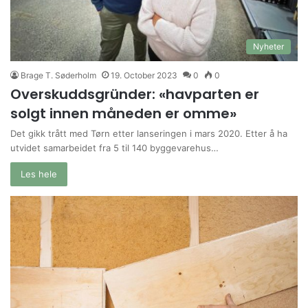
Nyheter
Brage T. Søderholm
19. October 2023
0
0
Overskuddsgründer: «havparten er
solgt innen måneden er omme»
Det gikk trått med Tørn etter lanseringen i mars 2020. Etter å ha
utvidet samarbeidet fra 5 til 140 byggevarehus…
Les hele