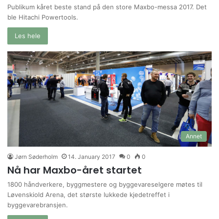
Publikum kåret beste stand på den store Maxbo-messa 2017. Det
ble Hitachi Powertools.
Les hele
Annet
Jørn Søderholm
14. January 2017
0
0
Nå har Maxbo-året startet
1800 håndverkere, byggmestere og byggevareselgere møtes til
Løvenskiold Arena, det største lukkede kjedetreffet i
byggevarebransjen.