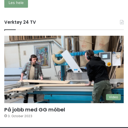
Les hele
Verktøy 24 TV
Video
På jobb med GG möbel
3. October 2023