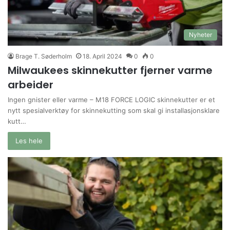
Nyheter
Brage T. Søderholm
18. April 2024
0
0
Milwaukees skinnekutter fjerner varme
arbeider
Ingen gnister eller varme – M18 FORCE LOGIC skinnekutter er et
nytt spesialverktøy for skinnekutting som skal gi installasjonsklare
kutt…
Les hele