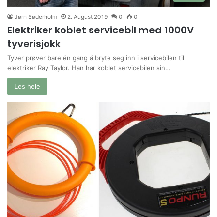
Jørn Søderholm
2. August 2019
0
0
Elektriker koblet servicebil med 1000V
tyverisjokk
Tyver prøver bare én gang å bryte seg inn i servicebilen til
elektriker Ray Taylor. Han har koblet servicebilen sin…
Les hele