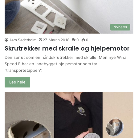
Nyheter
Jørn Søderholm
27. March 2018
0
0
Skrutrekker med skralle og hjelpemotor
Den ser ut som en håndskrutrekker med skralle. Men nye Wiha
Speed E har en innebygget hjelpemotor som tar
"transportetappen".
Les hele