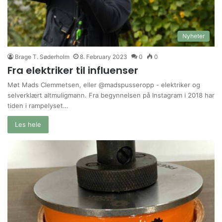
Nyheter
Brage T. Søderholm
8. February 2023
0
0
Fra elektriker til influenser
Møt Mads Clemmetsen, eller @madspusseropp - elektriker og
selverklært altmuligmann. Fra begynnelsen på Instagram i 2018 har
tiden i rampelyset…
Les hele