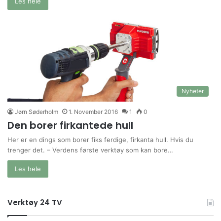
Les hele
Nyheter
Jørn Søderholm
1. November 2016
1
0
Den borer firkantede hull
Her er en dings som borer fiks ferdige, firkanta hull. Hvis du
trenger det. – Verdens første verktøy som kan bore…
Les hele
Verktøy 24 TV