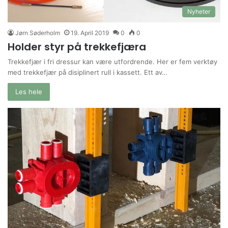
Nyheter
Jørn Søderholm
19. April 2019
0
0
Holder styr på trekkefjæra
Trekkefjær i fri dressur kan være utfordrende. Her er fem verktøy
med trekkefjær på disiplinert rull i kassett. Ett av…
Les hele