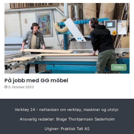
Video
På jobb med GG möbel
3. October 2023
Verktøy 24 - nettavisen om verktøy, maskiner og utstyr.
Ansvarlig redaktør: Brage Thorbjørnsen Søderholm
Utgiver:
Praktisk Talt AS