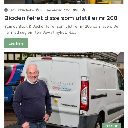
Jørn Søderholm
10. December 2021
0
0
Eliaden feiret disse som utstiller nr 200
Stanley Black & Decker feiret som utstiller nr 200 på Eliaden. De
har med seg en liten Dewalt nyhet. Nå…
Les hele
Praktisk