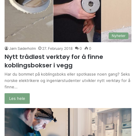
Nyheter
Jørn Søderholm
27. February 2018
0
0
Nytt trådløst verktøy for å finne
koblingsbokser i vegg
Har du bommet på koblingsboks eller spotkasse noen gang? Seks
norske elektrikere og ingeniørstudenter utvikler nytt verktøy for å
finne…
Les hele